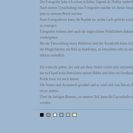
Die Fotografie habe ich schon in früher Jugend als Hobby entdeck
Nach meiner Umschulung zum Fotografen möchte ich dieses fasz
jetzt zu meinem Beruf machen.
Beim Fotografieren kann die Realität ins rechte Licht gerückt werd
zu erzeugen.
Fotografen können aber auch die ungeschönte Wirklichkeit dokum
wiedergeben.
Bei der Entwicklung neuer Bildideen sind der Kreativität keine Gr
die Möglichkeiten ein Bild zu bearbeiten, zu betrachten oder zu int
nahezu unendlich.
Ich wünsche jedem, der sich auf diese Seiten verirrt oder zielstreb
hat viel Spaß beim Betrachten meiner Bilder und über ein Feedbac
Kritik freue ich mich immer.
Die Seiten sind dynamisch gestaltet und es wird sich von Zeit zu 
etwas ändern.
Über die farbigen Buttons, im unteren Teil, kann die Layoutfarbe d
werden.